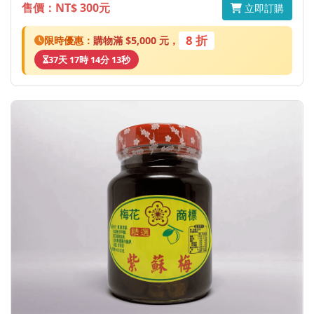
售價：NT$ 300元
立即訂購
8 折
限時優惠：
購物滿 $5,000 元，
37天 17時 14分 13秒