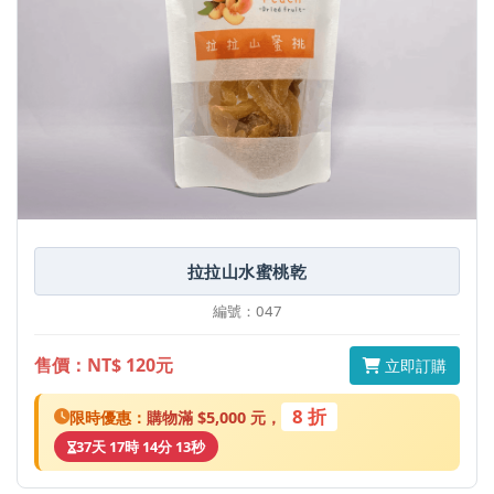
拉拉山水蜜桃乾
編號：047
售價：NT$ 120元
立即訂購
8 折
限時優惠：
購物滿 $5,000 元，
37天 17時 14分 13秒