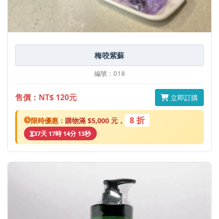
梅咬紫蘇
編號：018
售價：NT$ 120元
立即訂購
8 折
限時優惠：
購物滿 $5,000 元，
37天 17時 14分 13秒