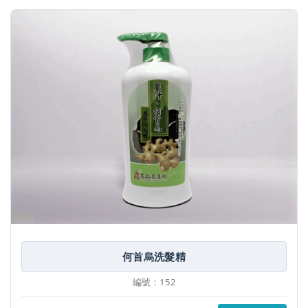
何首烏洗髮精
編號：152