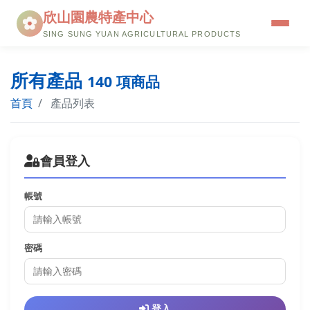
欣山園農特產中心
SING SUNG YUAN AGRICULTURAL PRODUCTS
品牌故事
所有產品
140 項商品
餐廳介紹
首頁
產品列表
本店三寶
會員登入
優惠訊息
購物流程
帳號
線上購物
密碼
會員中心
聯絡我們
登入