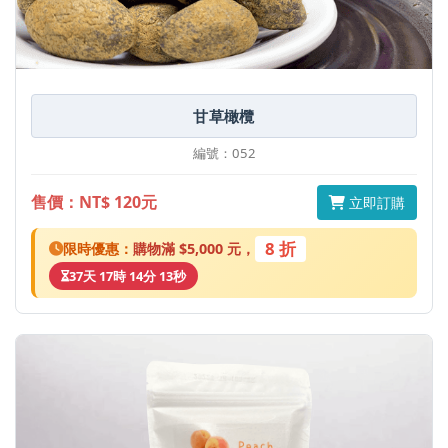
甘草橄欖
編號：052
售價：NT$ 120元
立即訂購
8 折
限時優惠：
購物滿 $5,000 元，
37天 17時 14分 13秒