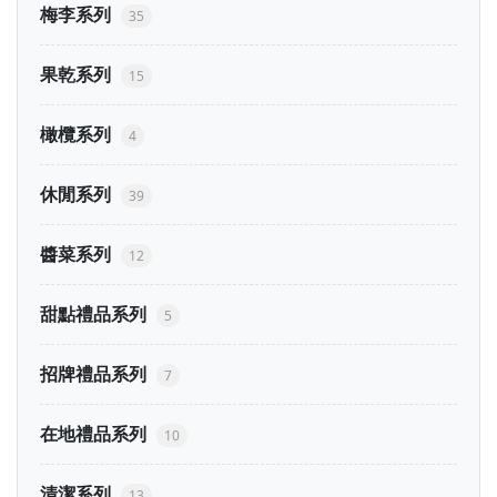
梅李系列
35
果乾系列
15
橄欖系列
4
休閒系列
39
醬菜系列
12
甜點禮品系列
5
招牌禮品系列
7
在地禮品系列
10
清潔系列
13