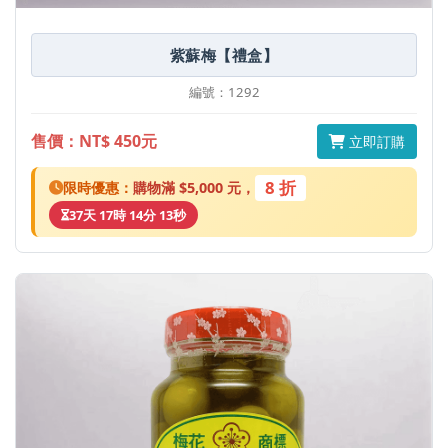
紫蘇梅【禮盒】
編號：1292
售價：NT$ 450元
立即訂購
8 折
限時優惠：
購物滿 $5,000 元，
37天 17時 14分 13秒