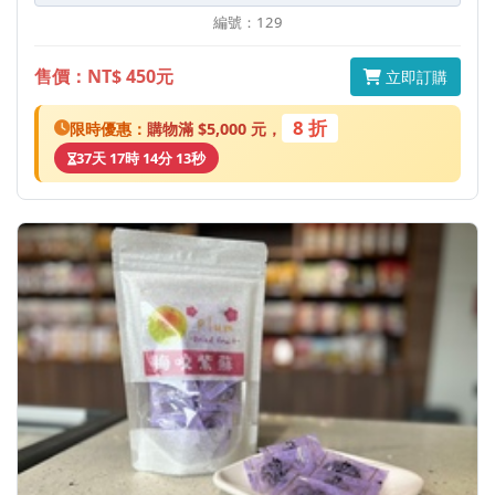
編號：129
售價：NT$ 450元
立即訂購
8 折
限時優惠：
購物滿 $5,000 元，
37天 17時 14分 13秒