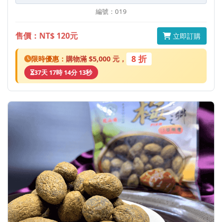
編號：019
售價：NT$ 120元
立即訂購
8 折
限時優惠：
購物滿 $5,000 元，
37天 17時 14分 13秒