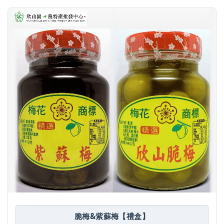
脆梅&紫蘇梅【禮盒】