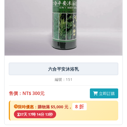
六合平安沐浴乳
編號：151
售價：NT$ 300元
立即訂購
8 折
限時優惠：
購物滿 $5,000 元，
37天 17時 14分 13秒