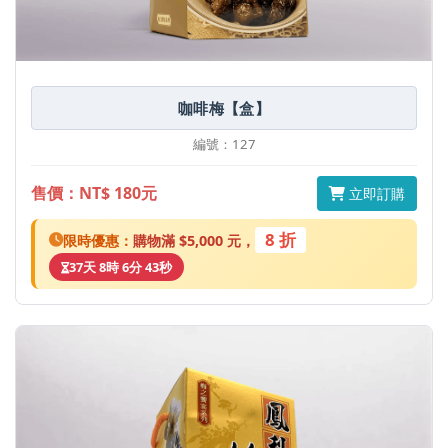
咖啡梅【盒】
編號：127
售價：NT$ 180元
立即訂購
8 折
限時優惠：
購物滿 $5,000 元，
37天 8時 6分 43秒