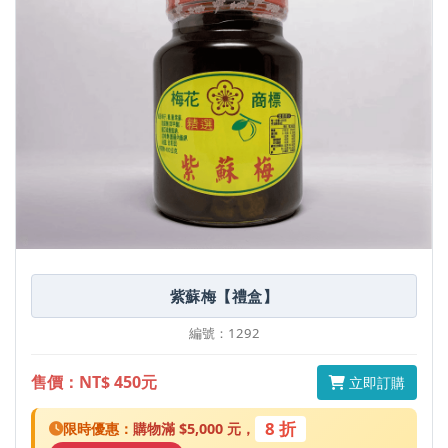
紫蘇梅【禮盒】
編號：1292
售價：NT$ 450元
立即訂購
8 折
限時優惠：
購物滿 $5,000 元，