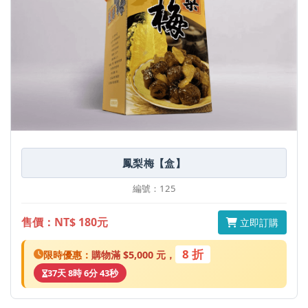
鳳梨梅【盒】
編號：125
售價：NT$ 180元
立即訂購
8 折
限時優惠：
購物滿 $5,000 元，
37天 8時 6分 43秒