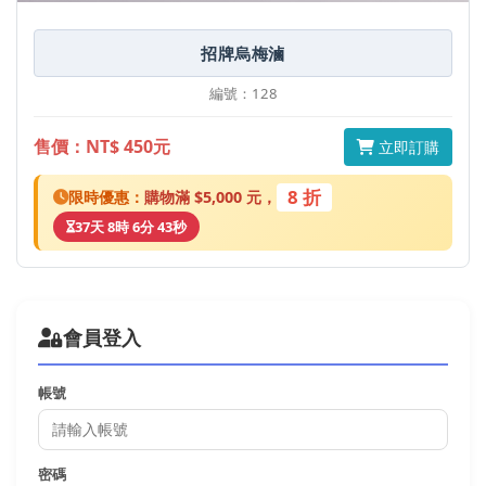
招牌烏梅滷
編號：128
售價：NT$ 450元
立即訂購
8 折
限時優惠：
購物滿 $5,000 元，
37天 8時 6分 43秒
會員登入
帳號
密碼