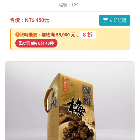
編號：1291
售價：NT$ 450元
立即訂購
8 折
限時優惠：
購物滿 $5,000 元，
37天 8時 6分 43秒