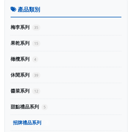
產品類別
梅李系列
35
果乾系列
15
橄欖系列
4
休閒系列
39
醬菜系列
12
甜點禮品系列
5
招牌禮品系列
7