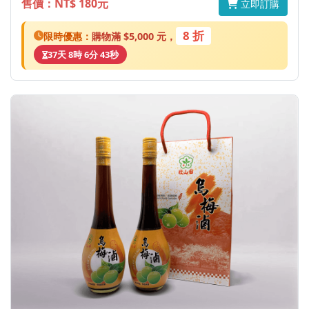
售價：NT$ 180元
立即訂購
8 折
限時優惠：
購物滿 $5,000 元，
37天 8時 6分 43秒