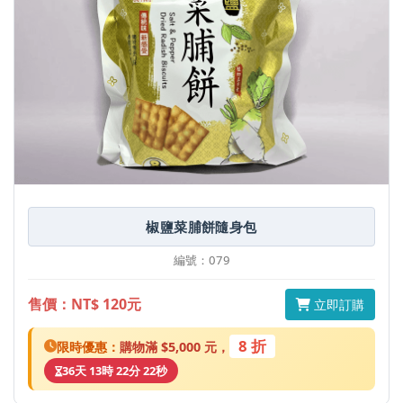
椒鹽菜脯餅隨身包
編號：079
售價：NT$ 120元
立即訂購
8 折
限時優惠：
購物滿 $5,000 元，
36天 13時 22分 22秒