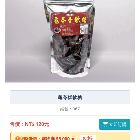
龜苓糕軟糖
編號：067
售價：NT$ 120元
立即訂購
8 折
限時優惠：
購物滿 $5,000 元，