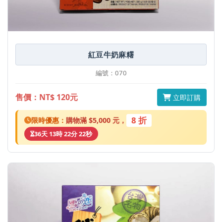
紅豆牛奶麻糬
編號：070
售價：NT$ 120元
立即訂購
8 折
限時優惠：
購物滿 $5,000 元，
36天 13時 22分 22秒