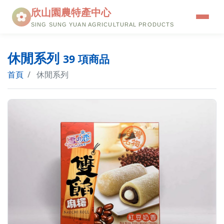
欣山園農特產中心
SING SUNG YUAN AGRICULTURAL PRODUCTS
品牌故事
休閒系列
39 項商品
餐廳介紹
首頁
休閒系列
本店三寶
優惠訊息
購物流程
線上購物
會員中心
聯絡我們