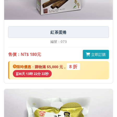
紅茶蛋捲
編號：073
售價：NT$ 180元
立即訂購
8 折
限時優惠：
購物滿 $5,000 元，
36天 13時 22分 22秒