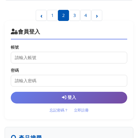
‹
›
1
2
3
4
會員登入
帳號
密碼
登入
忘記密碼？
立即註冊
產品搜尋