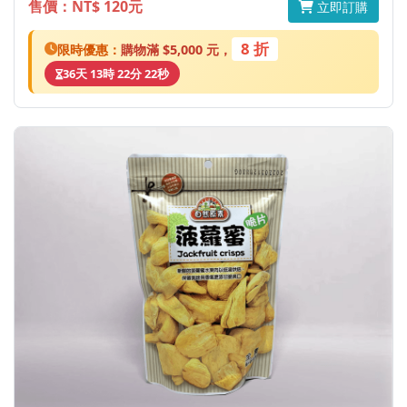
售價：NT$ 120元
立即訂購
8 折
限時優惠：
購物滿 $5,000 元，
36天 13時 22分 22秒