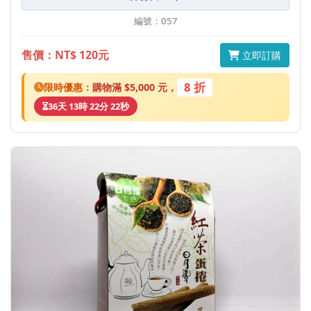
編號：057
售價：NT$ 120元
立即訂購
8 折
限時優惠：
購物滿 $5,000 元，
36天 13時 22分 22秒