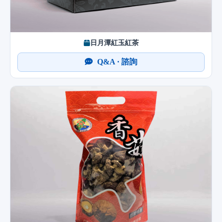
日月潭紅玉紅茶
Q&A · 諮詢