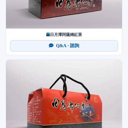
日月潭阿薩姆紅茶
Q&A · 諮詢