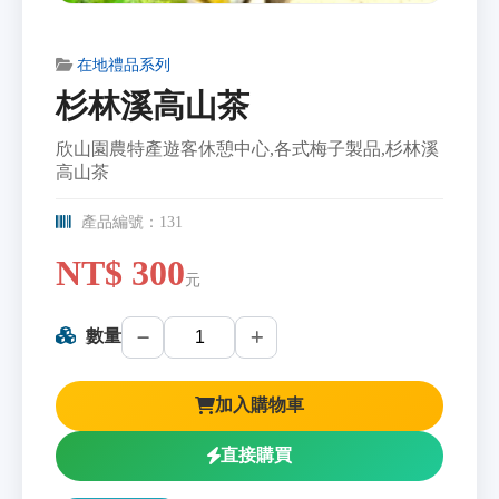
在地禮品系列
杉林溪高山茶
欣山園農特產遊客休憩中心,各式梅子製品,杉林溪
高山茶
產品編號：131
NT$ 300
元
數量
加入購物車
直接購買