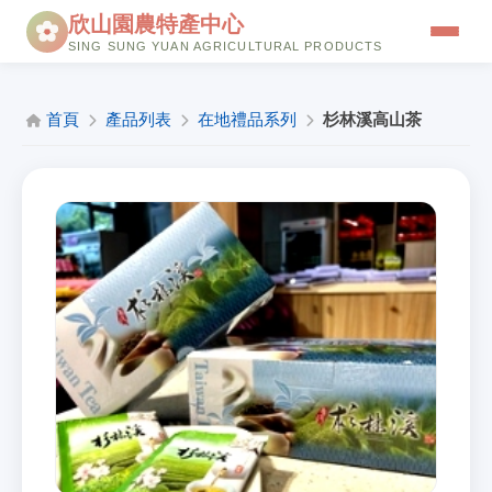
欣山園農特產中心
SING SUNG YUAN AGRICULTURAL PRODUCTS
品牌故事
首頁
產品列表
在地禮品系列
杉林溪高山茶
餐廳介紹
本店三寶
優惠訊息
購物流程
線上購物
會員中心
聯絡我們